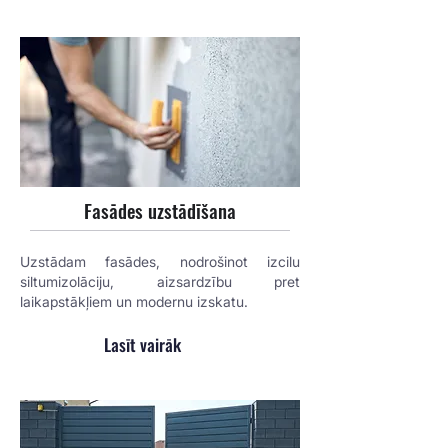
Fasādes uzstādīšana
Uzstādam fasādes, nodrošinot izcilu
siltumizolāciju, aizsardzību pret
laikapstākļiem un modernu izskatu.
Lasīt vairāk