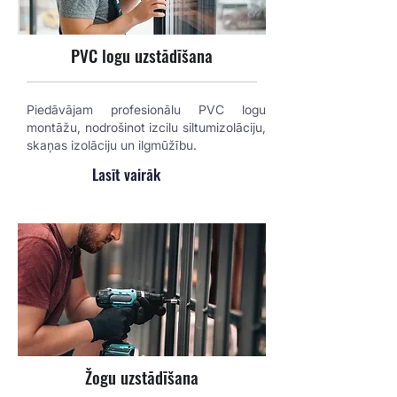
PVC logu uzstādīšana
Piedāvājam profesionālu PVC logu
montāžu, nodrošinot izcilu siltumizolāciju,
skaņas izolāciju un ilgmūžību.
Lasīt vairāk
Žogu uzstādīšana