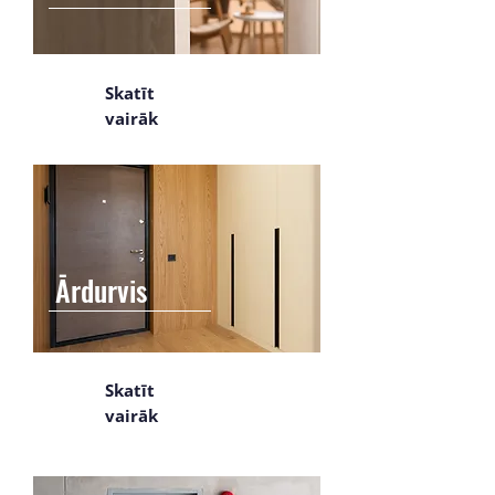
Skatīt
vairāk
Ārdurvis
Skatīt
vairāk