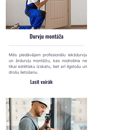
Durvju montāža
Mēs piedāvājam profesionālu iekšdurvju
un ārdurvju montāžu, kas nodrošina ne
tikai estētisku izskatu, bet arī ilgstošu un
drošu lietošanu.
Lasīt vairāk