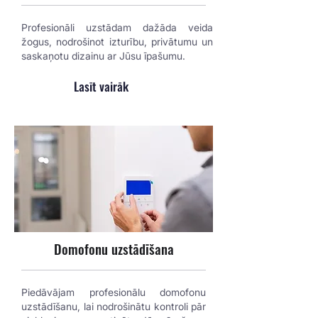
Profesionāli uzstādam dažāda veida
žogus, nodrošinot izturību, privātumu un
saskaņotu dizainu ar Jūsu īpašumu.
Lasīt vairāk
Domofonu uzstādīšana
Piedāvājam profesionālu domofonu
uzstādīšanu, lai nodrošinātu kontroli pār